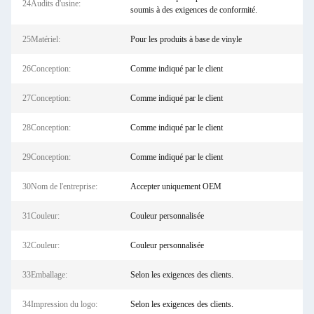
24Audits d'usine:
soumis à des exigences de conformité.
25Matériel:
Pour les produits à base de vinyle
26Conception:
Comme indiqué par le client
27Conception:
Comme indiqué par le client
28Conception:
Comme indiqué par le client
29Conception:
Comme indiqué par le client
30Nom de l'entreprise:
Accepter uniquement OEM
31Couleur:
Couleur personnalisée
32Couleur:
Couleur personnalisée
33Emballage:
Selon les exigences des clients.
34Impression du logo:
Selon les exigences des clients.