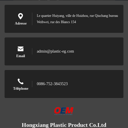
Le quartier Huiyang, ville de Huizhou, rue Qiuchang bureau
Weibwei, rue des Blancs 154
Adresse
admin@plastic-eg.com
Email
0086-752-3843523
Téléphone
Hongxiang Plastic Product Co.Ltd