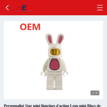
2
/
8
Personnalisé Star mini figurines d'action Lego mini Blocs de