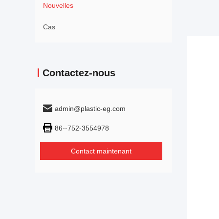
Nouvelles
Cas
Contactez-nous
admin@plastic-eg.com
86--752-3554978
Contact maintenant