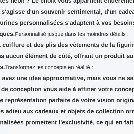
ntes néon ? Le choix vous appartient entièreme
l s'agisse d'un souvenir sentimental, d'un cad
gurines personnalisées s'adaptent à vos besoins
iques.
Personnalisé jusque dans les moindres détails :
a coiffure et des plis des vêtements de la figu
ns aucun élément de côté, offrant un produit s
s.
Transformez les concepts en réalité :
 avez une idée approximative, mais vous ne sa
de conception vous aide à affiner votre concept,
e représentation parfaite de votre vision origin
es adieu aux cadeaux et objets de collection ord
alisées promettent l'exclusivité, ce qui en fait