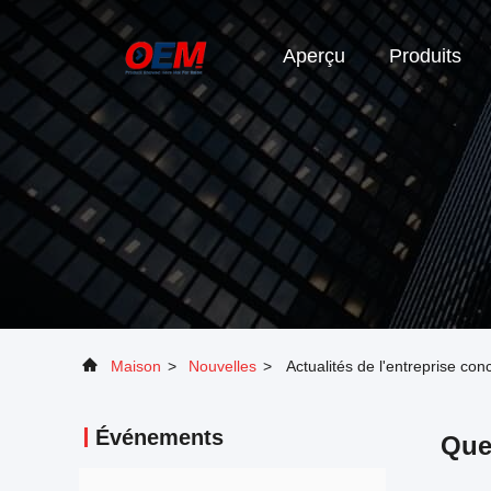
Aperçu
Produits
Maison
>
Nouvelles
>
Actualités de l'entreprise c
Événements
Que