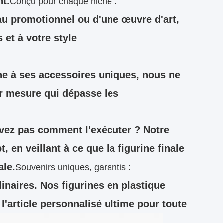
nt.
Conçu pour chaque niche :
eau promotionnel ou d'une œuvre d'art,
 et à votre style
rine à ses accessoires uniques, nous ne
ur mesure qui dépasse les
vez pas comment l'exécuter ? Notre
 en veillant à ce que la figurine finale
ale.
Souvenirs uniques, garantis :
inaires. Nos figurines en plastique
 l'article personnalisé ultime pour toute