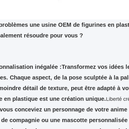
problèmes une usine OEM de figurines en plast
palement résoudre pour vous ?
onnalisation inégalée :
Transformez vos idées l
les. Chaque aspect, de la pose sculptée à la pa
 moindre détail de texture, peut être adapté à v
ne en plastique est une création unique.
Liberté cré
vous conceviez un personnage de votre anime p
 de compagnie ou une mascotte personnalisée 