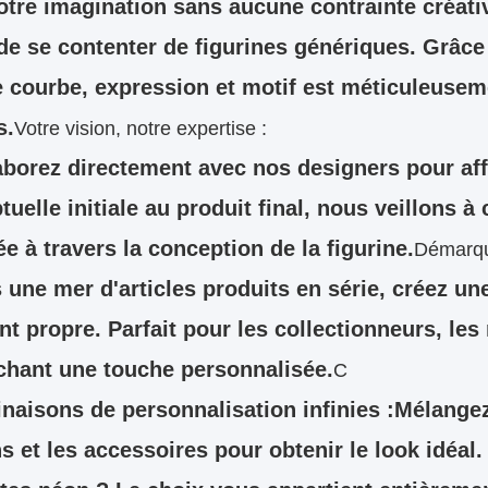
votre imagination sans aucune contrainte créati
 de se contenter de figurines génériques. Grâce
 courbe, expression et motif est méticuleusem
s.
Votre vision, notre expertise :
aborez directement avec nos designers pour aff
uelle initiale au produit final, nous veillons à
e à travers la conception de la figurine.
Démarque
 une mer d'articles produits en série, créez une
nt propre. Parfait pour les collectionneurs, le
chant une touche personnalisée.
C
naisons de personnalisation infinies :
Mélangez
ns et les accessoires pour obtenir le look idéal