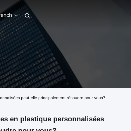
rench
sonnalisées peut-elle principalement résoudre pour vous?
es en plastique personnalisées
soudre pour vous?