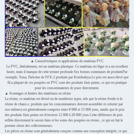
▲ Caractéristiques et applications du matériau PVC
Le PVC, littéralement, est un matériau plastique. Ce matériau est léger et a un excellent
lustre, mais il manque de cette texture profonde.Ses formes communes de produitsPar
exemple, Yuna, l'héroïne de FFX-2 produite par Kotobukiya.Le prix est aussi élevé que
6La plupart de ces poupées en PVC sont des produits finis peints, ce qui est pratique
pour les consommateurs de jouer directement.
▲ Avantages et limites des matériaux en résine
La résine, ce matériau est divisé en de nombreux types, tels que la résine froide et la
résine de chaux.e. produits que les consommateurs doivent assembler et colorier par
eux-mêmes) est généralement comprise entre 8 000 et 15 000 yens, tandis que le prix
des produits finis peints est d'environ 12 000 à 20 000 yens.Cette différence de prix
reflète directement le savoir-faire et les soins des poupées en résine., ce qui en fait le
premier choix des collectionneurs.
Les pièces en résine sont généralement conçues comme une conception intégrée, ce qui