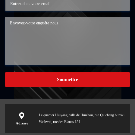
Soumettre
Le quartier Huiyang, ville de Huizhou, rue Qiuchang bureau
Weibwei, rue des Blancs 154
Adresse