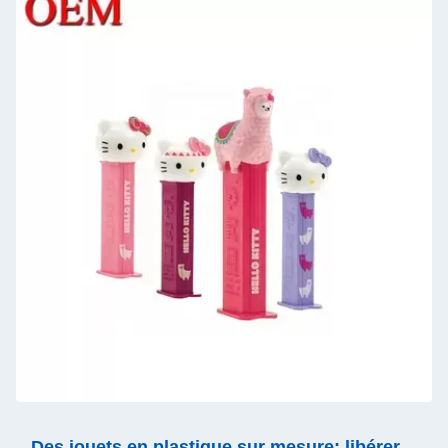
Des jouets en plastique sur mesure: libérer