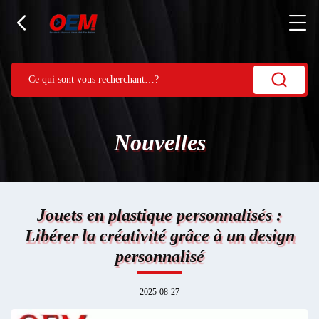
Nouvelles
Jouets en plastique personnalisés :
Libérer la créativité grâce à un design
personnalisé
2025-08-27